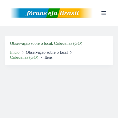
Pular
para
o
conteúdo
Observação sobre o local
Cabeceiras (GO)
Inicio
Observação sobre o local
Cabeceiras (GO)
Itens