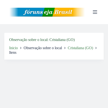
Pular
para
o
conteúdo
Observação sobre o local
Cristaliana (GO)
Inicio
Observação sobre o local
Cristaliana (GO)
Itens