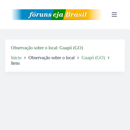
Pular
para
o
conteúdo
Observação sobre o local
Guapó (GO)
Inicio
Observação sobre o local
Guapó (GO)
Itens