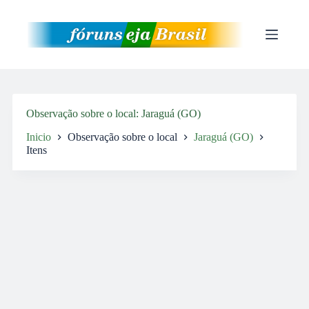
Pular
para
o
conteúdo
Observação sobre o local
Jaraguá (GO)
Inicio
Observação sobre o local
Jaraguá (GO)
Itens