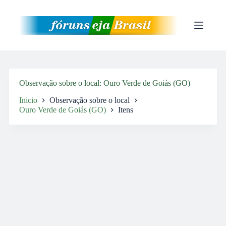
Pular
para
o
conteúdo
Observação sobre o local
Ouro Verde de Goiás (GO)
Inicio
Observação sobre o local
Ouro Verde de Goiás (GO)
Itens