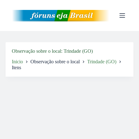
Pular
para
o
conteúdo
Observação sobre o local
Trindade (GO)
Inicio
Observação sobre o local
Trindade (GO)
Itens