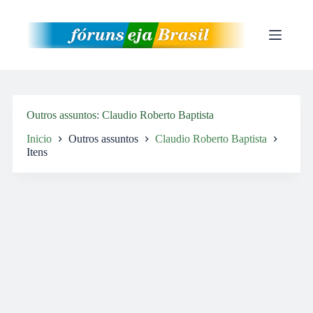
Pular
para
o
conteúdo
Outros assuntos
Claudio Roberto Baptista
Inicio
Outros assuntos
Claudio Roberto Baptista
Itens