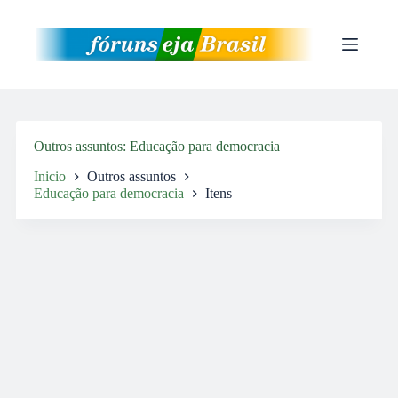
Pular
para
o
conteúdo
Outros assuntos
Educação para democracia
Inicio
Outros assuntos
Educação para democracia
Itens