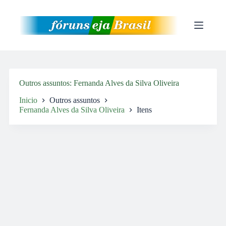
Pular
para
o
conteúdo
Outros assuntos
Fernanda Alves da Silva Oliveira
Inicio
Outros assuntos
Fernanda Alves da Silva Oliveira
Itens