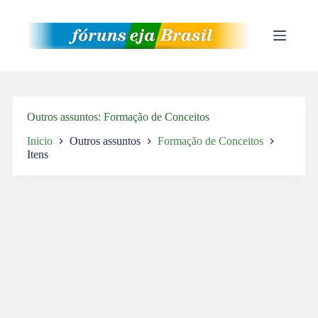
Pular
para
o
conteúdo
Outros assuntos
Formação de Conceitos
Inicio
Outros assuntos
Formação de Conceitos
Itens