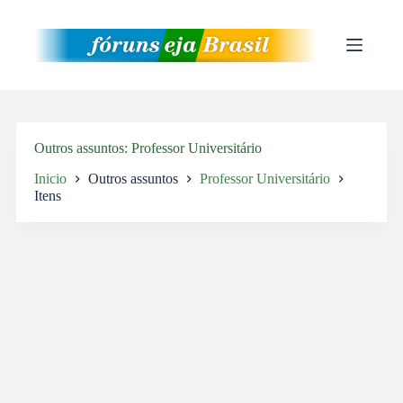
Pular
para
o
conteúdo
Outros assuntos
Professor Universitário
Inicio
Outros assuntos
Professor Universitário
Itens