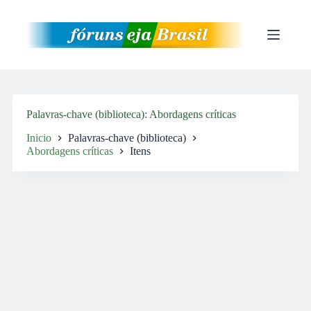
Pular
para
o
conteúdo
Palavras-chave (biblioteca)
Abordagens críticas
Inicio
Palavras-chave (biblioteca)
Abordagens críticas
Itens