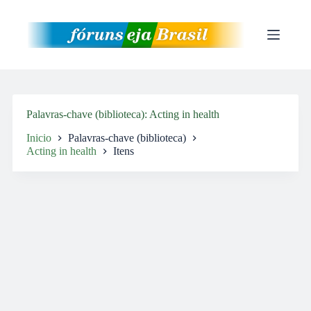
Pular
para
o
conteúdo
Palavras-chave (biblioteca)
Acting in health
Inicio
Palavras-chave (biblioteca)
Acting in health
Itens