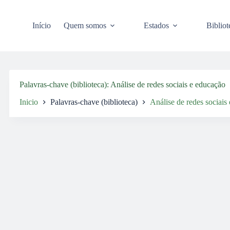
Pular
para
o
Início
Quem somos
Estados
Bibliot
conteúdo
Palavras-chave (biblioteca)
Análise de redes sociais e educação
Inicio
Palavras-chave (biblioteca)
Análise de redes sociais