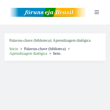
Pular
para
o
conteúdo
Palavras-chave (biblioteca)
Aprendizagem dialógica
Inicio
Palavras-chave (biblioteca)
Aprendizagem dialógica
Itens