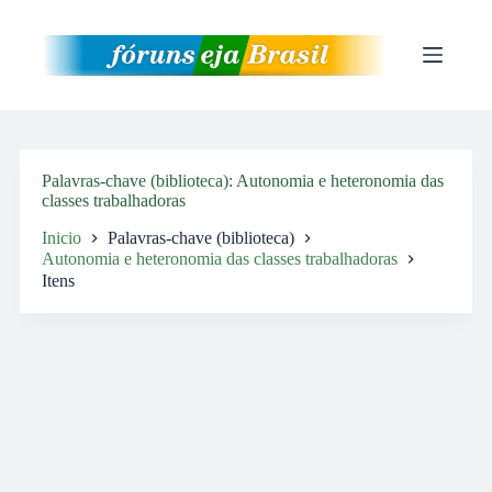
Pular
para
o
conteúdo
Palavras-chave (biblioteca)
Autonomia e heteronomia das
classes trabalhadoras
Inicio
Palavras-chave (biblioteca)
Autonomia e heteronomia das classes trabalhadoras
Itens