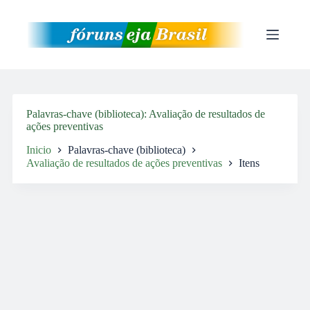
Pular
para
o
conteúdo
Palavras-chave (biblioteca)
Avaliação de resultados de
ações preventivas
Inicio
Palavras-chave (biblioteca)
Avaliação de resultados de ações preventivas
Itens