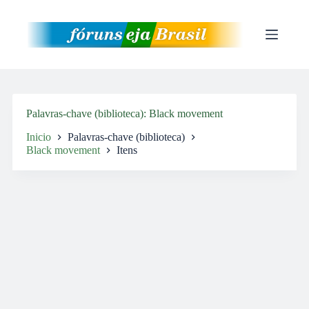
Pular
para
o
conteúdo
Palavras-chave (biblioteca)
Black movement
Inicio
Palavras-chave (biblioteca)
Black movement
Itens