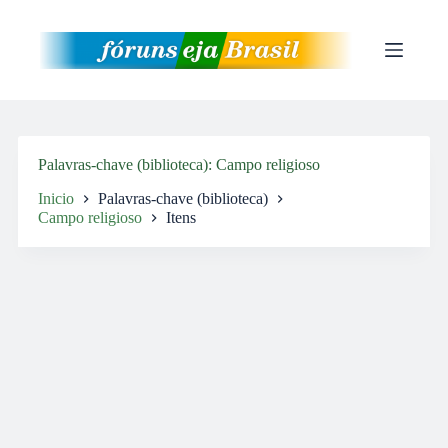
Pular
para
o
conteúdo
Palavras-chave (biblioteca)
Campo religioso
Inicio
Palavras-chave (biblioteca)
Campo religioso
Itens