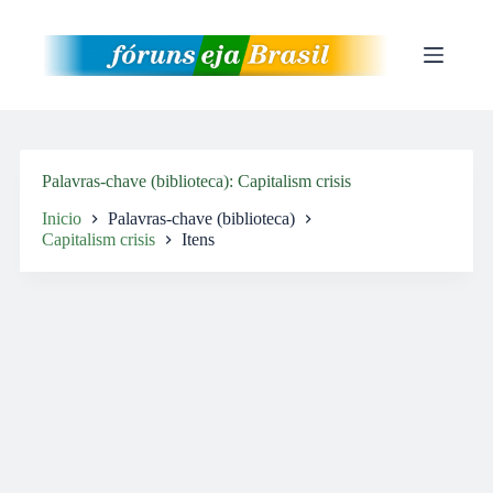
Pular
para
o
conteúdo
Palavras-chave (biblioteca)
Capitalism crisis
Inicio
Palavras-chave (biblioteca)
Capitalism crisis
Itens