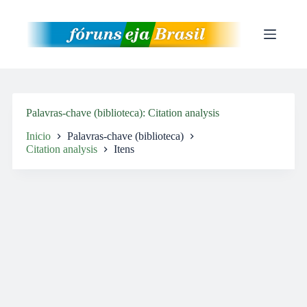
Pular
para
o
conteúdo
Palavras-chave (biblioteca)
Citation analysis
Inicio
Palavras-chave (biblioteca)
Citation analysis
Itens