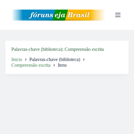
Pular
para
o
conteúdo
Palavras-chave (biblioteca)
Compreensão escrita
Inicio
Palavras-chave (biblioteca)
Compreensão escrita
Itens