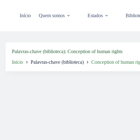
Pular
para
o
Início
Quem somos
Estados
Bibliot
conteúdo
Palavras-chave (biblioteca)
Conception of human rights
Inicio
Palavras-chave (biblioteca)
Conception of human rig