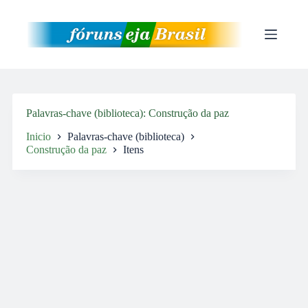
Pular
para
o
conteúdo
Palavras-chave (biblioteca)
Construção da paz
Inicio
Palavras-chave (biblioteca)
Construção da paz
Itens