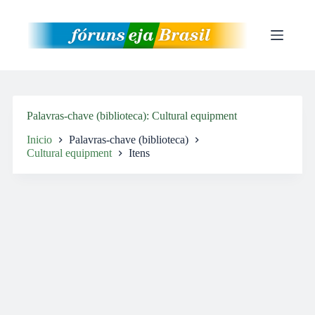
Pular
para
o
conteúdo
Palavras-chave (biblioteca)
Cultural equipment
Inicio
Palavras-chave (biblioteca)
Cultural equipment
Itens