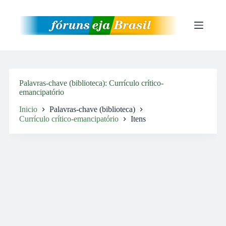
Pular
para
o
conteúdo
Palavras-chave (biblioteca)
Currículo crítico-
emancipatório
Inicio
Palavras-chave (biblioteca)
Currículo crítico-emancipatório
Itens