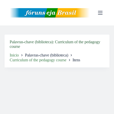
Pular
para
o
conteúdo
Palavras-chave (biblioteca)
Curriculum of the pedagogy
course
Inicio
Palavras-chave (biblioteca)
Curriculum of the pedagogy course
Itens