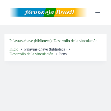
Pular
para
o
conteúdo
Palavras-chave (biblioteca)
Desarrollo de la vinculación
Inicio
Palavras-chave (biblioteca)
Desarrollo de la vinculación
Itens