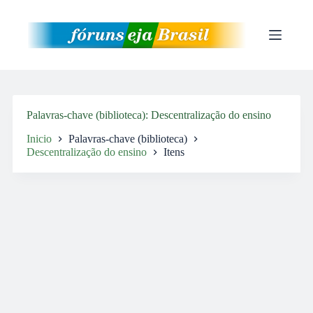
Pular
para
o
conteúdo
Palavras-chave (biblioteca)
Descentralização do ensino
Inicio
Palavras-chave (biblioteca)
Descentralização do ensino
Itens