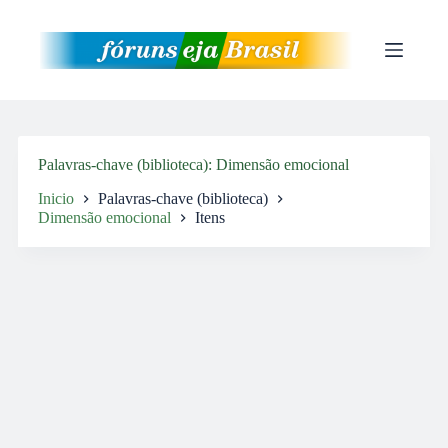
Pular
para
o
conteúdo
Palavras-chave (biblioteca)
Dimensão emocional
Inicio
Palavras-chave (biblioteca)
Dimensão emocional
Itens