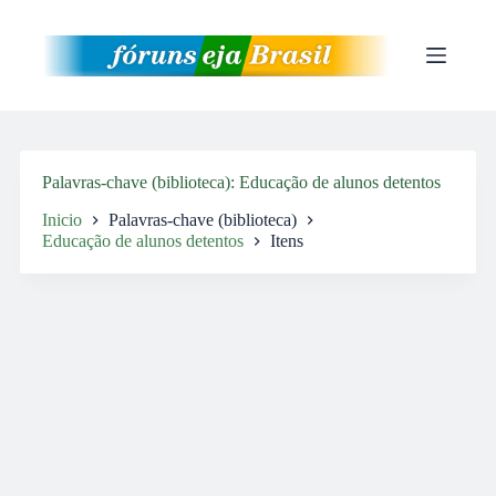
Pular
para
o
conteúdo
Palavras-chave (biblioteca)
Educação de alunos detentos
Inicio
Palavras-chave (biblioteca)
Educação de alunos detentos
Itens