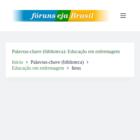
Pular
para
o
conteúdo
Palavras-chave (biblioteca)
Educação em enfermagem
Inicio
Palavras-chave (biblioteca)
Educação em enfermagem
Itens