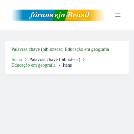
Pular
para
o
conteúdo
Palavras-chave (biblioteca)
Educação em geografia
Inicio
Palavras-chave (biblioteca)
Educação em geografia
Itens