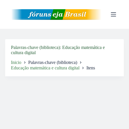
Pular
para
o
conteúdo
Palavras-chave (biblioteca)
Educação matemática e
cultura digital
Inicio
Palavras-chave (biblioteca)
Educação matemática e cultura digital
Itens