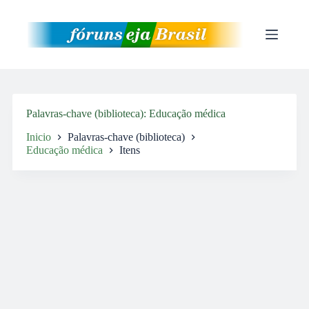
Pular
para
o
conteúdo
Palavras-chave (biblioteca)
Educação médica
Inicio
Palavras-chave (biblioteca)
Educação médica
Itens