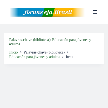
Pular
para
o
conteúdo
Palavras-chave (biblioteca)
Educación para jóvenes y
adultos
Inicio
Palavras-chave (biblioteca)
Educación para jóvenes y adultos
Itens