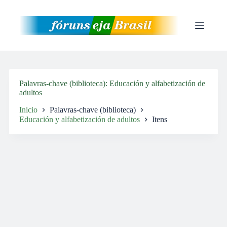
Pular
para
o
conteúdo
Palavras-chave (biblioteca)
Educación y alfabetización de
adultos
Inicio
Palavras-chave (biblioteca)
Educación y alfabetización de adultos
Itens