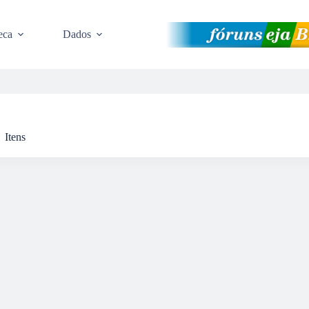
eca
Dados
Itens