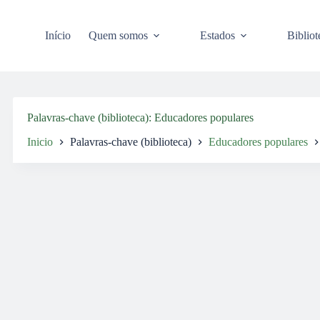
Pular
para
o
Início
Quem somos
Estados
Bibliot
conteúdo
Palavras-chave (biblioteca)
Educadores populares
Inicio
Palavras-chave (biblioteca)
Educadores populares