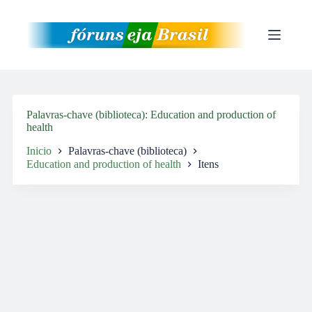
Pular
para
o
conteúdo
Palavras-chave (biblioteca)
Education and production of
health
Inicio
Palavras-chave (biblioteca)
Education and production of health
Itens