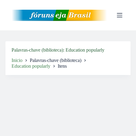
Pular
para
o
conteúdo
Palavras-chave (biblioteca)
Education popularly
Inicio
Palavras-chave (biblioteca)
Education popularly
Itens