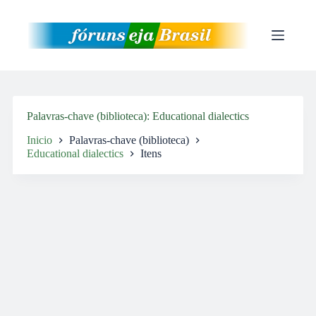
Pular
para
o
conteúdo
Palavras-chave (biblioteca)
Educational dialectics
Inicio
Palavras-chave (biblioteca)
Educational dialectics
Itens