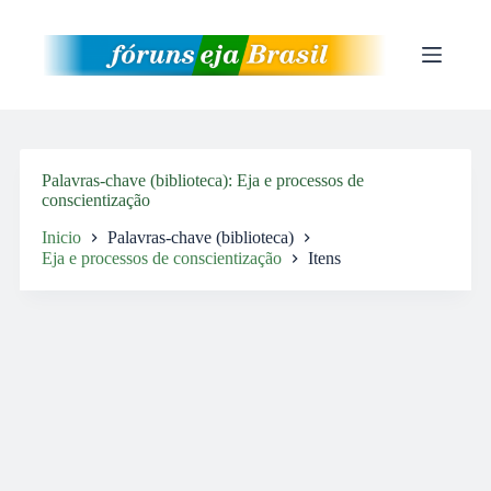
Pular
para
o
conteúdo
Palavras-chave (biblioteca)
Eja e processos de
conscientização
Inicio
Palavras-chave (biblioteca)
Eja e processos de conscientização
Itens