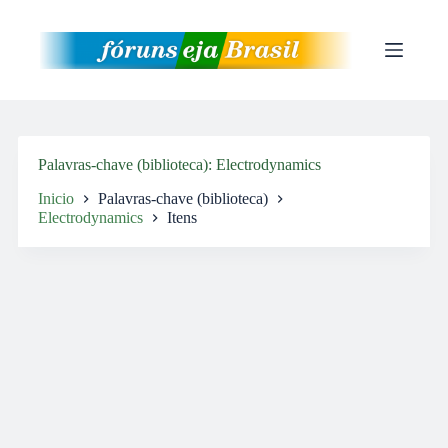
Pular
para
o
conteúdo
Palavras-chave (biblioteca)
Electrodynamics
Inicio
Palavras-chave (biblioteca)
Electrodynamics
Itens