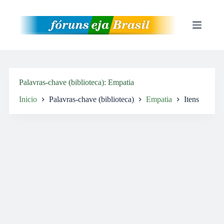
Pular
para
o
conteúdo
Palavras-chave (biblioteca)
Empatia
Inicio
Palavras-chave (biblioteca)
Empatia
Itens