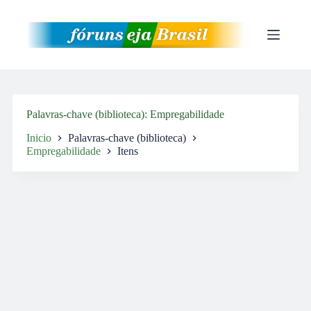
Pular
para
o
conteúdo
Palavras-chave (biblioteca)
Empregabilidade
Inicio
Palavras-chave (biblioteca)
Empregabilidade
Itens