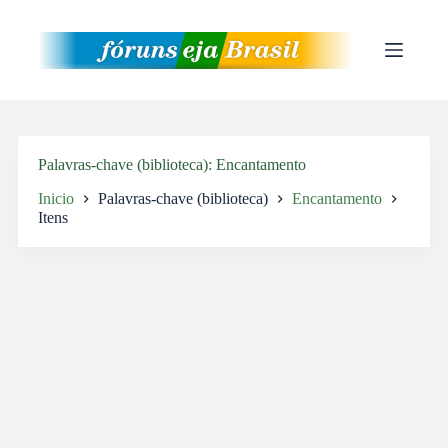
Pular
para
o
conteúdo
Palavras-chave (biblioteca)
Encantamento
Inicio
Palavras-chave (biblioteca)
Encantamento
Itens