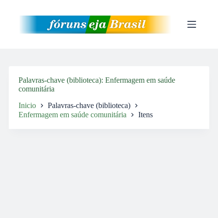
Pular
para
o
conteúdo
Palavras-chave (biblioteca)
Enfermagem em saúde
comunitária
Inicio
Palavras-chave (biblioteca)
Enfermagem em saúde comunitária
Itens