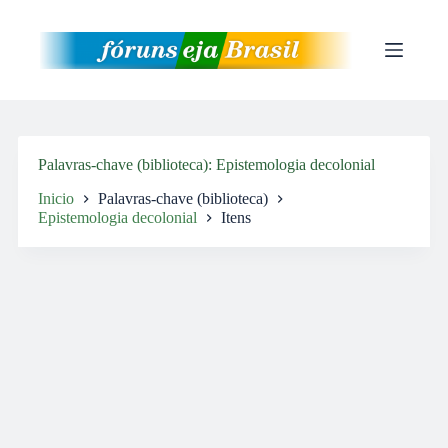
Pular
para
o
conteúdo
Palavras-chave (biblioteca)
Epistemologia decolonial
Inicio
Palavras-chave (biblioteca)
Epistemologia decolonial
Itens