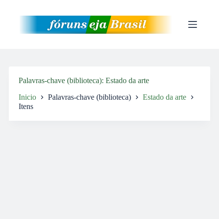
Pular
para
o
conteúdo
Palavras-chave (biblioteca)
Estado da arte
Inicio
Palavras-chave (biblioteca)
Estado da arte
Itens