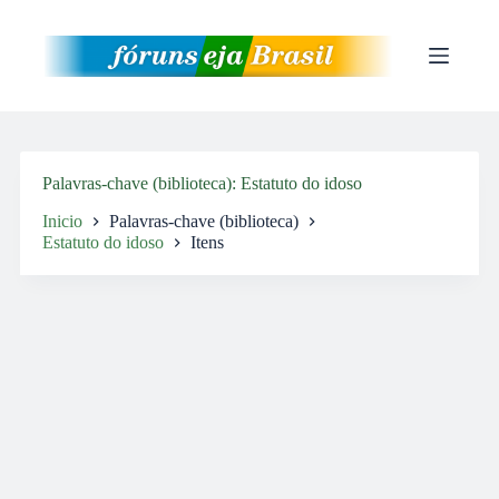
Pular
para
o
conteúdo
Palavras-chave (biblioteca)
Estatuto do idoso
Inicio
Palavras-chave (biblioteca)
Estatuto do idoso
Itens